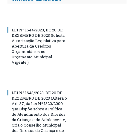
LEI Nº 1644/2023, DE 20 DE
DEZEMBRO DE 2023 Solicita
Autorização Legislativa para
Abertura de Créditos
Orçamentários no
Orçamento Municipal
Vigente.)
LEI Nº 1643/2023, DE 20 DE
DEZEMBRO DE 2023 (Altera o
Art. 37, da Lei Nº 1320/2000
que Dispõe sobre a Política
de Atendimento dos Direitos
da Criança e do Adolescente,
Cria o Conselho Municipal
dos Direitos da Criança e do