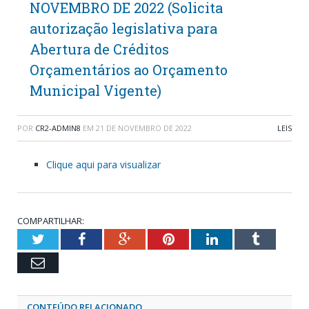
NOVEMBRO DE 2022 (Solicita
autorização legislativa para
Abertura de Créditos
Orçamentários ao Orçamento
Municipal Vigente)
POR
CR2-ADMIN8
EM
21 DE NOVEMBRO DE 2022
LEIS
Clique aqui para visualizar
COMPARTILHAR:
Twitter
Facebook
Google+
Pinterest
LinkedIn
Tumblr
Email
CONTEÚDO RELACIONADO