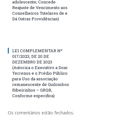
adolescente; Concede
Reajuste de Vencimento aos
Conselheiros Tutelares de e
Dá Outras Providências)
LEI COMPLEMENTAR Nº
017/2023, DE 20 DE
DEZEMBRO DE 2023
(Autoriza o Executivo a Doar
Terrenos e o Prédio Público
para Uso da associação
remanescente de Quilombos
Ribeirinhos – QRQR,
Conforme especifica)
Os comentários estão fechados.