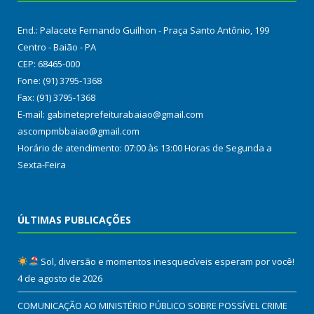
End.: Palacete Fernando Guilhon - Praça Santo Antônio, 199
Centro - Baião - PA
CEP: 68465-000
Fone: (91) 3795-1368
Fax: (91) 3795-1368
E-mail: gabineteprefeiturabaiao@gmail.com
ascompmbbaiao@gmail.com
Horário de atendimento: 07:00 às 13:00 Horas de Segunda a
Sexta-Feira
ÚLTIMAS PUBLICAÇÕES
Sol, diversão e momentos inesquecíveis esperam por você!
4 de agosto de 2026
COMUNICAÇÃO AO MINISTÉRIO PÚBLICO SOBRE POSSÍVEL CRIME