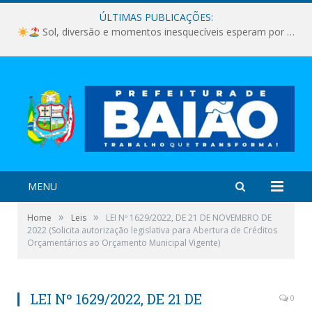
ÚLTIMAS PUBLICAÇÕES:
Sol, diversão e momentos inesquecíveis esperam por você!
MENU
»
»
Home
Leis
LEI Nº 1629/2022, DE 21 DE NOVEMBRO DE
2022 (Solicita autorização legislativa para Abertura de Créditos
Orçamentários ao Orçamento Municipal Vigente)
LEI Nº 1629/2022, DE 21 DE
0