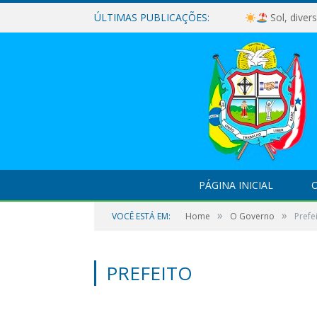
ÚLTIMAS PUBLICAÇÕES:
Sol, diver
PÁGINA INICIAL
O
»
»
VOCÊ ESTÁ EM:
Home
O Governo
Prefe
PREFEITO