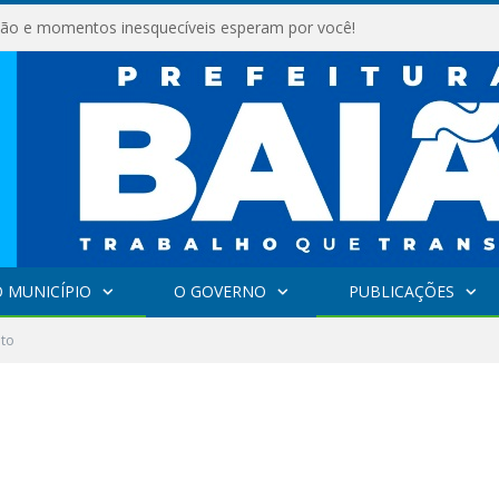
são e momentos inesquecíveis esperam por você!
 MUNICÍPIO
O GOVERNO
PUBLICAÇÕES
ito