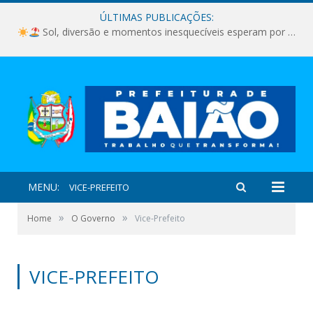
ÚLTIMAS PUBLICAÇÕES:
Sol, diversão e momentos inesquecíveis esperam por você!
MENU:
VICE-PREFEITO
»
»
Home
O Governo
Vice-Prefeito
VICE-PREFEITO