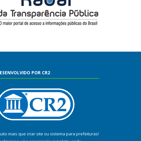
ESENVOLVIDO POR CR2
uito mais que
criar site
ou
sistema para prefeituras
!