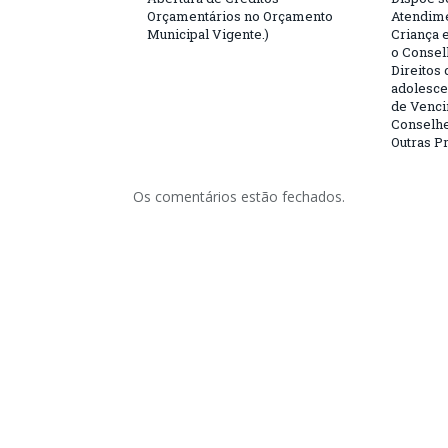
Orçamentários no Orçamento
Atendime
Municipal Vigente.)
Criança 
o Consel
Direitos 
adolesce
de Venci
Conselhe
Outras P
Os comentários estão fechados.