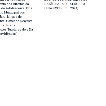
nto dos Direitos da
BAIÃO PARA O EXERCÍCIO
e do Adolescente, Cria
FINANCEIRO DE 2024)
ho Municipal dos
da Criança e do
nte; Concede Reajuste
mento aos
iros Tutelares de e Dá
rovidências)