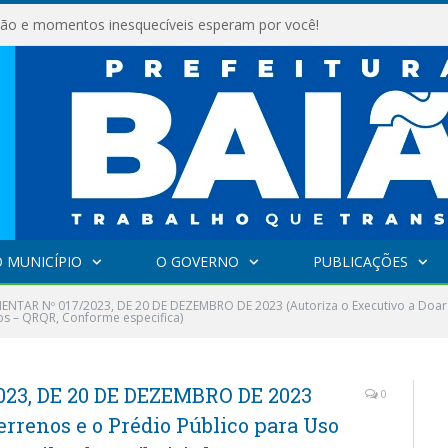
são e momentos inesquecíveis esperam por você!
 MUNICÍPIO
O GOVERNO
PUBLICAÇÕES
ENTAR Nº 017/2023, DE 20 DE DEZEMBRO DE 2023 (Autoriza o Executivo a Doar 
s – QRQR, Conforme especifica)
23, DE 20 DE DEZEMBRO DE 2023
0
errenos e o Prédio Público para Uso