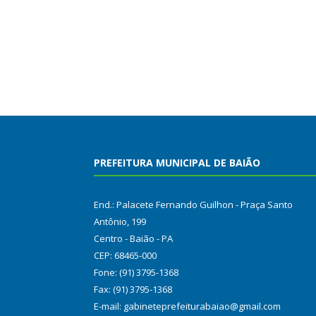
PREFEITURA MUNICIPAL DE BAIÃO
End.: Palacete Fernando Guilhon - Praça Santo
Antônio, 199
Centro - Baião - PA
CEP: 68465-000
Fone: (91) 3795-1368
Fax: (91) 3795-1368
E-mail: gabineteprefeiturabaiao@gmail.com