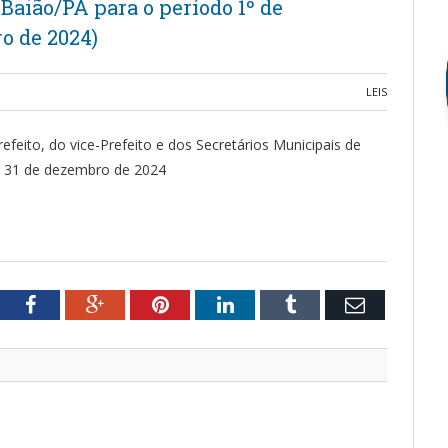
Baião/PA para o período 1º de
ro de 2024)
LEIS
efeito, do vice-Prefeito e dos Secretários Municipais de
 a 31 de dezembro de 2024
tter
Facebook
Google+
Pinterest
LinkedIn
Tumblr
Email