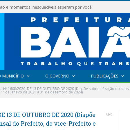
são e momentos inesquecíveis esperam por você!
 MUNICÍPIO
O GOVERNO
PUBLICAÇÕES
L Nº 1608/2020, DE 13 DE OUTUBRO DE 2020 (Dispõe sobre a fixação do subsidi
o 1º de janeiro de 2021 a 31 de dezembro de 2024)
DE 13 DE OUTUBRO DE 2020 (Dispõe
0
sal do Prefeito, do vice-Prefeito e