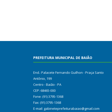
PREFEITURA MUNICIPAL DE BAIÃO
End.: Palacete Fernando Guilhon - Praça Santo
Antônio, 199
Centro - Baião - PA
CEP: 68465-000
Fone: (91) 3795-1368
Fax: (91) 3795-1368
E-mail: gabineteprefeiturabaiao@gmail.com