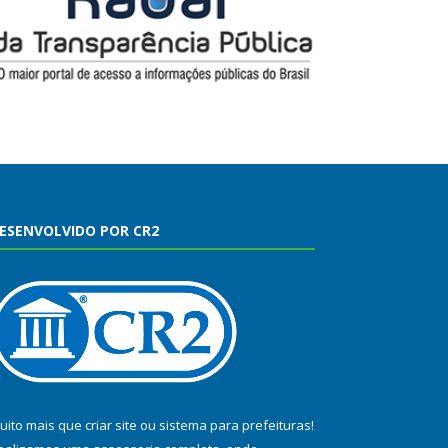
ESENVOLVIDO POR CR2
uito mais que
criar site
ou
sistema para prefeituras
!