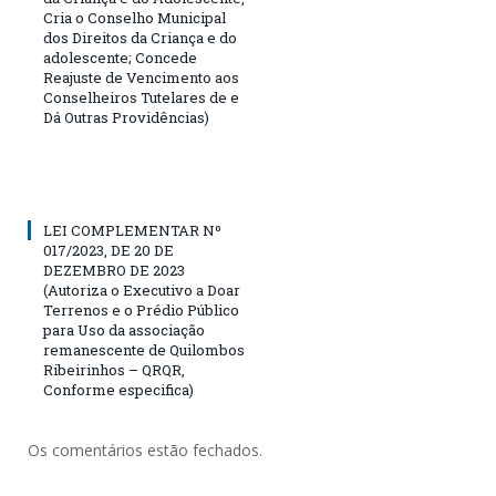
Cria o Conselho Municipal
dos Direitos da Criança e do
adolescente; Concede
Reajuste de Vencimento aos
Conselheiros Tutelares de e
Dá Outras Providências)
LEI COMPLEMENTAR Nº
017/2023, DE 20 DE
DEZEMBRO DE 2023
(Autoriza o Executivo a Doar
Terrenos e o Prédio Público
para Uso da associação
remanescente de Quilombos
Ribeirinhos – QRQR,
Conforme especifica)
Os comentários estão fechados.