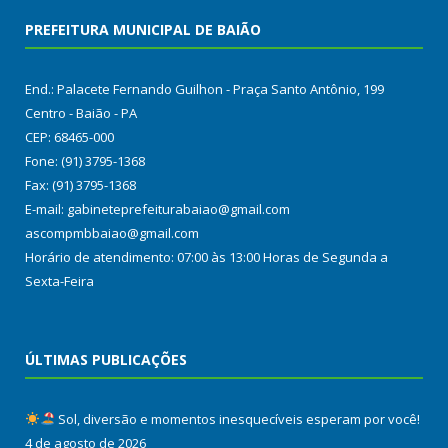
PREFEITURA MUNICIPAL DE BAIÃO
End.: Palacete Fernando Guilhon - Praça Santo Antônio, 199
Centro - Baião - PA
CEP: 68465-000
Fone: (91) 3795-1368
Fax: (91) 3795-1368
E-mail: gabineteprefeiturabaiao@gmail.com
ascompmbbaiao@gmail.com
Horário de atendimento: 07:00 às 13:00 Horas de Segunda a
Sexta-Feira
ÚLTIMAS PUBLICAÇÕES
Sol, diversão e momentos inesquecíveis esperam por você!
4 de agosto de 2026