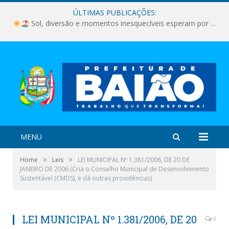
ÚLTIMAS PUBLICAÇÕES:
Sol, diversão e momentos inesquecíveis esperam por você!
MENU
»
»
Home
Leis
LEI MUNICIPAL Nº 1.381/2006, DE 20 DE
JANEIRO DE 2006 (Cria o Conselho Municipal de Desenvolvimento
Sustentável (CMDS), e dá outras providências)
LEI MUNICIPAL Nº 1.381/2006, DE 20
0