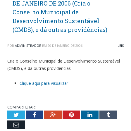
DE JANEIRO DE 2006 (Cria o
Conselho Municipal de
Desenvolvimento Sustentável
(CMDS), e dá outras providências)
POR
ADMINISTRADOR
EM
20 DE JANEIRO DE 2006
LEIS
Cria o Conselho Municipal de Desenvolvimento Sustentável
(CMDS), e dá outras providências.
Clique aqui para visualizar
COMPARTILHAR:
Twitter
Facebook
Google+
Pinterest
LinkedIn
Tumblr
Email