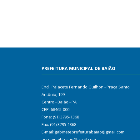
PREFEITURA MUNICIPAL DE BAIÃO
End.: Palacete Fernando Guilhon - Praça Santo
Antônio, 199
Centro - Baião - PA
CEP: 68465-000
Fone: (91) 3795-1368
Fax: (91) 3795-1368
E-mail: gabineteprefeiturabaiao@gmail.com
ascompmbbaiao@gmail.com