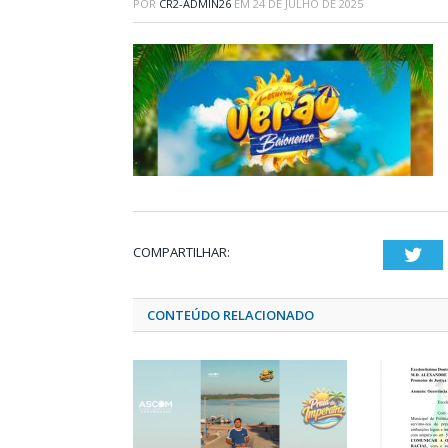
POR
CR2-ADMIN26
EM
24 DE JULHO DE 2025
COMPARTILHAR:
Twi
CONTEÚDO RELACIONADO