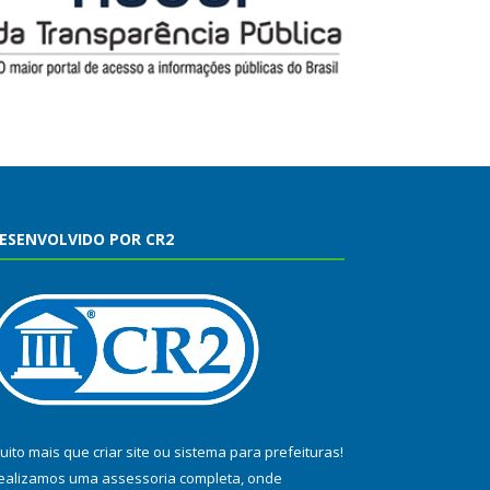
ESENVOLVIDO POR CR2
uito mais que
criar site
ou
sistema para prefeituras
!
ealizamos uma
assessoria
completa, onde