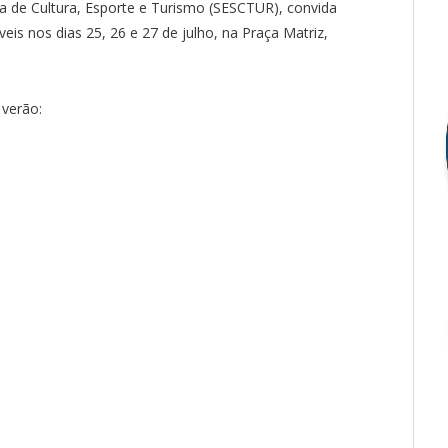
ia de Cultura, Esporte e Turismo (SESCTUR), convida
eis nos dias 25, 26 e 27 de julho, na Praça Matriz,
 verão: