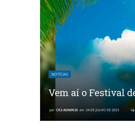
NOTÍCIAS
Vem aí o Festival d
por
CR2-ADMIN26
em
24 DE JULHO DE 2025