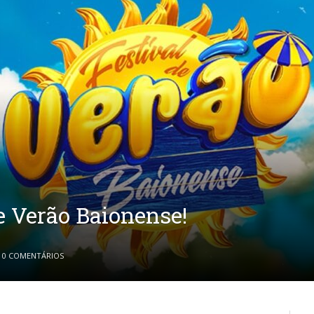
e Verão Baionense!
0 COMENTÁRIOS