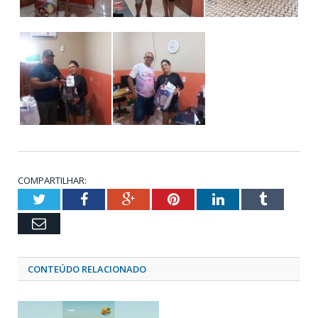
COMPARTILHAR:
Twitter
Facebook
Google+
Pinterest
LinkedIn
Tumblr
Email
CONTEÚDO RELACIONADO