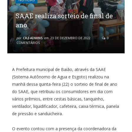
SAAE realiza sorteio de final de
ano
por
CR2-ADMIN5
em
23 DE DEZEMBRO DE 2022
0
COMENTÁRIOS
A Prefeitura municipal de Baião, através da SAAE
(Sistema Autônomo de Agua e Esgoto) realizou na
manhã dessa quinta-feira (22) o sorteio de final de ano
do SAAE, que retribuiu os consumidores em dia com
vários prêmios, entre cestas básicas, tanquinho,
ventilador, liquidificador, cafeteira, caixa térmica, panela
de pressão e sanduicheira.
O evento contou com a presença da coordenadora da