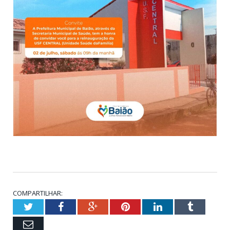
COMPARTILHAR:
Twitter
Facebook
Google+
Pinterest
LinkedIn
Tumblr
Email