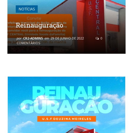
NOTÍCIAS
Reinauguração
por
CR2-ADMIN5
em
29 DE JUNHO DE 2022
0
COMENTÁRIOS