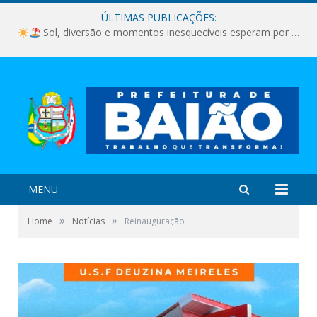
ÚLTIMAS PUBLICAÇÕES:
Sol, diversão e momentos inesquecíveis esperam por você!
MENU
»
»
Home
Notícias
Reinauguração