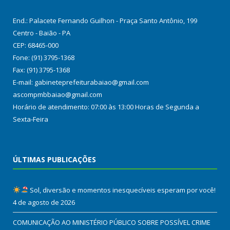
End.: Palacete Fernando Guilhon - Praça Santo Antônio, 199
Centro - Baião - PA
CEP: 68465-000
Fone: (91) 3795-1368
Fax: (91) 3795-1368
E-mail: gabineteprefeiturabaiao@gmail.com
ascompmbbaiao@gmail.com
Horário de atendimento: 07:00 às 13:00 Horas de Segunda a
Sexta-Feira
ÚLTIMAS PUBLICAÇÕES
Sol, diversão e momentos inesquecíveis esperam por você!
4 de agosto de 2026
COMUNICAÇÃO AO MINISTÉRIO PÚBLICO SOBRE POSSÍVEL CRIME