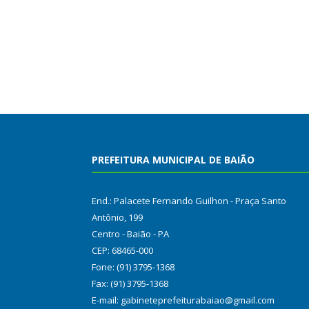
PREFEITURA MUNICIPAL DE BAIÃO
End.: Palacete Fernando Guilhon - Praça Santo
Antônio, 199
Centro - Baião - PA
CEP: 68465-000
Fone: (91) 3795-1368
Fax: (91) 3795-1368
E-mail: gabineteprefeiturabaiao@gmail.com