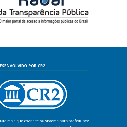
ESENVOLVIDO POR CR2
uito mais que
criar site
ou
sistema para prefeituras
!