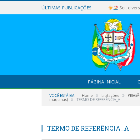
ÚLTIMAS PUBLICAÇÕES:
Sol, diver
PÁGINA INICIAL
O
»
»
VOCÊ ESTÁ EM:
Home
Licitações
PREGÃO
»
máquinas)
TERMO DE REFERÊNCIA_A
TERMO DE REFERÊNCIA_A