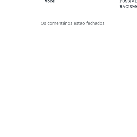
você!
POSSÍVE
RACISM
Os comentários estão fechados.