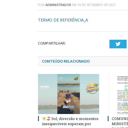
POR
ADMINISTRADOR
EM
16 DE SETEMBRO DE 2021
TERMO DE REFERÊNCIA_A
COMPARTILHAR:
Twi
CONTEÚDO RELACIONADO
Sol, diversão e momentos
COMUNI
inesquecíveis esperam por
MINISTÉ