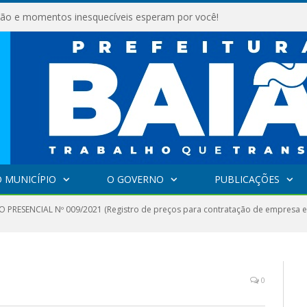
são e momentos inesquecíveis esperam por você!
 MUNICÍPIO
O GOVERNO
PUBLICAÇÕES
 PRESENCIAL Nº 009/2021 (Registro de preços para contratação de empresa es
0