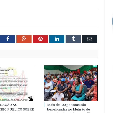
tter
Facebook
Google+
Pinterest
LinkedIn
Tumblr
Email
CAÇÃO AO
Mais de 100 pessoas são
RIO PÚBLICO SOBRE
beneficiadas no Mutirão de