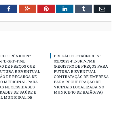
tter
Facebook
Google+
Pinterest
LinkedIn
Tumblr
Email
 ELETRÔNICO Nº
PREGÃO ELETRÔNICO Nº
3-PE-SRP-PMB
021/2023-PE-SRP-PMB
RO DE PREÇOS QUE
(REGISTRO DE PREÇOS PARA
 FUTURA E EVENTUAL
FUTURA E EVENTUAL
ÃO DE RECARGA DE
CONTRATAÇÃO DE EMPRESA
IO MEDICINAL PARA
PARA RECUPERAÇÃO DE
AS NECESSIDADES
VICINAIS LOCALIZADA NO
DADES DE SAÚDE E
MUNICIPIO DE BAIÃO/PA)
L MUNICIPAL DE