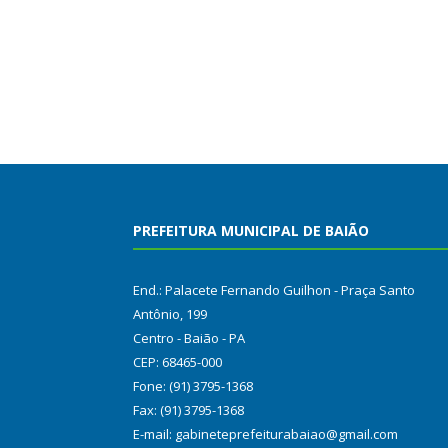
PREFEITURA MUNICIPAL DE BAIÃO
End.: Palacete Fernando Guilhon - Praça Santo
Antônio, 199
Centro - Baião - PA
CEP: 68465-000
Fone: (91) 3795-1368
Fax: (91) 3795-1368
E-mail: gabineteprefeiturabaiao@gmail.com