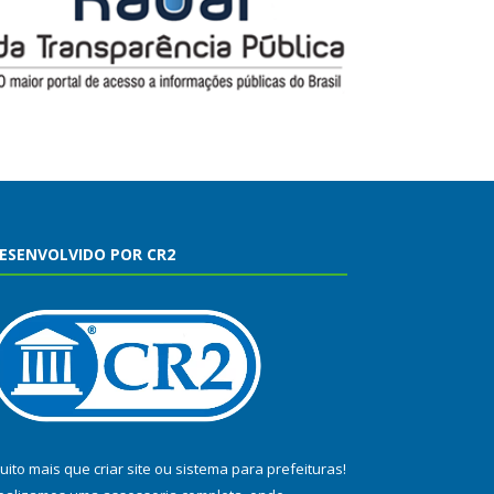
ESENVOLVIDO POR CR2
uito mais que
criar site
ou
sistema para prefeituras
!