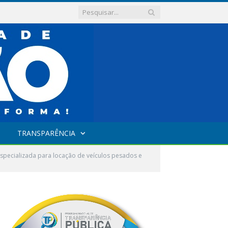
TRANSPARÊNCIA
pecializada para locação de veículos pesados e