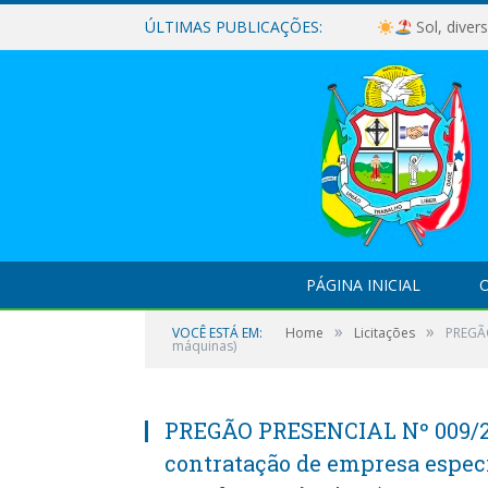
ÚLTIMAS PUBLICAÇÕES:
Sol, diver
PÁGINA INICIAL
O
»
»
VOCÊ ESTÁ EM:
Home
Licitações
PREGÃO
máquinas)
PREGÃO PRESENCIAL Nº 009/202
contratação de empresa especi