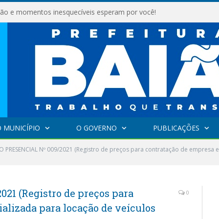
são e momentos inesquecíveis esperam por você!
 MUNICÍPIO
O GOVERNO
PUBLICAÇÕES
 PRESENCIAL Nº 009/2021 (Registro de preços para contratação de empresa es
1 (Registro de preços para
0
alizada para locação de veículos