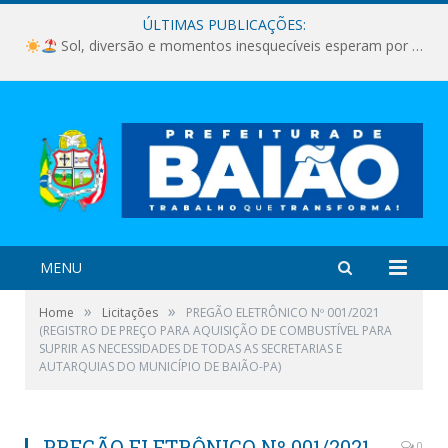
ÚLTIMAS PUBLICAÇÕES:
Sol, diversão e momentos inesquecíveis esperam por você!
MENU
»
»
Home
Licitações
PREGÃO ELETRÔNICO Nº 001/2021
(REGISTRO DE PREÇO PARA AQUISIÇÃO DE COMBUSTÍVEL PARA
SUPRIR AS NECESSIDADES DE TODAS AS SECRETARIAS E
AUTARQUIAS DO MUNICÍPIO DE BAIÃO-PA)
PREGÃO ELETRÔNICO Nº 001/2021
0