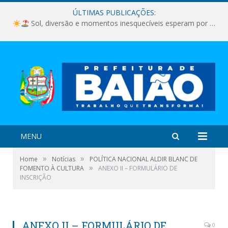
ÚLTIMAS PUBLICAÇÕES:
Sol, diversão e momentos inesquecíveis esperam por você!
MENU
»
»
Home
Notícias
POLÍTICA NACIONAL ALDIR BLANC DE
»
FOMENTO À CULTURA
ANEXO II – FORMULÁRIO DE
INSCRIÇÃO
ANEXO II – FORMULÁRIO DE
0