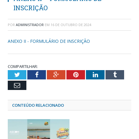
INSCRIÇÃO
POR
ADMINISTRADOR
EM
16 DE OUTUBRO DE 2024
ANEXO II - FORMULÁRIO DE INSCRIÇÃO
COMPARTILHAR:
Twitter
Facebook
Google+
Pinterest
LinkedIn
Tumblr
Email
CONTEÚDO RELACIONADO