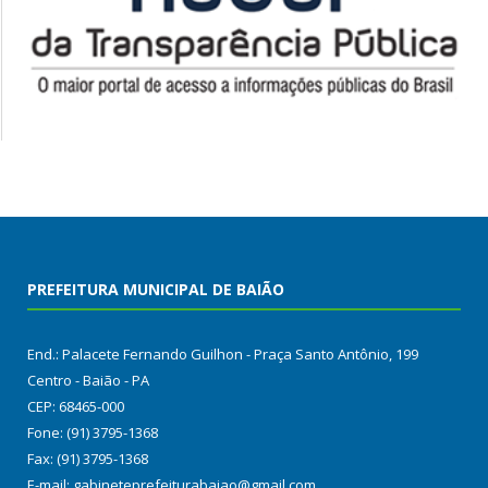
PREFEITURA MUNICIPAL DE BAIÃO
End.: Palacete Fernando Guilhon - Praça Santo Antônio, 199
Centro - Baião - PA
CEP: 68465-000
Fone: (91) 3795-1368
Fax: (91) 3795-1368
E-mail: gabineteprefeiturabaiao@gmail.com