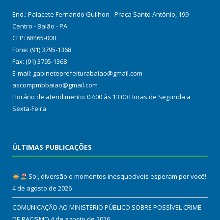
End.: Palacete Fernando Guilhon - Praça Santo Antônio, 199
Centro - Baião - PA
CEP: 68465-000
Fone: (91) 3795-1368
Fax: (91) 3795-1368
E-mail: gabineteprefeiturabaiao@gmail.com
ascompmbbaiao@gmail.com
Horário de atendimento: 07:00 às 13:00 Horas de Segunda a
Sexta-Feira
ÚLTIMAS PUBLICAÇÕES
Sol, diversão e momentos inesquecíveis esperam por você!
4 de agosto de 2026
COMUNICAÇÃO AO MINISTÉRIO PÚBLICO SOBRE POSSÍVEL CRIME
DE RACISMO
4 de agosto de 2026