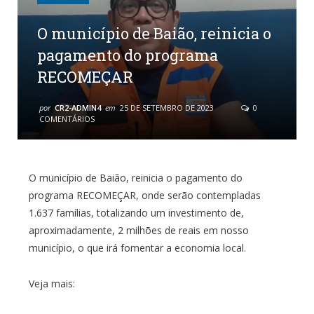
O município de Baião, reinicia o
pagamento do programa
RECOMEÇAR
por
CR2-ADMIN4
em
25 DE SETEMBRO DE 2023
0
COMENTÁRIOS
O município de Baião, reinicia o pagamento do
programa RECOMEÇAR, onde serão contempladas
1.637 famílias, totalizando um investimento de,
aproximadamente, 2 milhões de reais em nosso
município, o que irá fomentar a economia local.
Veja mais: