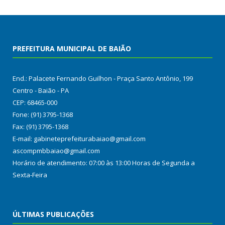
PREFEITURA MUNICIPAL DE BAIÃO
End.: Palacete Fernando Guilhon - Praça Santo Antônio, 199
Centro - Baião - PA
CEP: 68465-000
Fone: (91) 3795-1368
Fax: (91) 3795-1368
E-mail: gabineteprefeiturabaiao@gmail.com
ascompmbbaiao@gmail.com
Horário de atendimento: 07:00 às 13:00 Horas de Segunda a
Sexta-Feira
ÚLTIMAS PUBLICAÇÕES