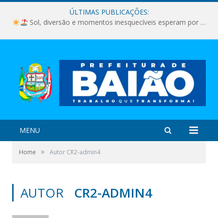
ÚLTIMAS PUBLICAÇÕES:
Sol, diversão e momentos inesquecíveis esperam por você!
MENU
»
Home
Autor CR2-admin4
AUTOR
CR2-ADMIN4