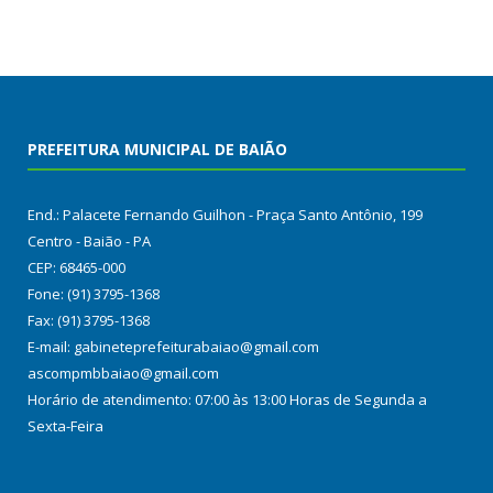
PREFEITURA MUNICIPAL DE BAIÃO
End.: Palacete Fernando Guilhon - Praça Santo Antônio, 199
Centro - Baião - PA
CEP: 68465-000
Fone: (91) 3795-1368
Fax: (91) 3795-1368
E-mail: gabineteprefeiturabaiao@gmail.com
ascompmbbaiao@gmail.com
Horário de atendimento: 07:00 às 13:00 Horas de Segunda a
Sexta-Feira