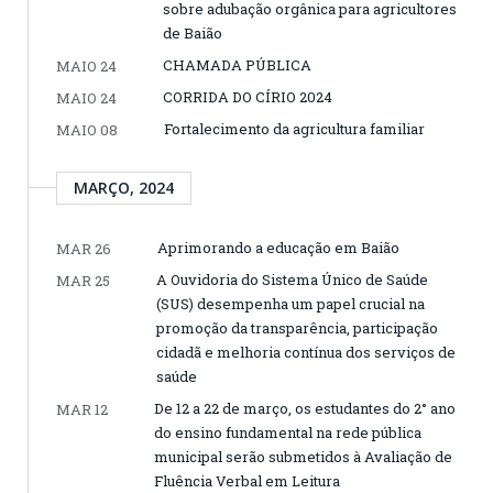
sobre adubação orgânica para agricultores
de Baião
CHAMADA PÚBLICA
MAIO 24
CORRIDA DO CÍRIO 2024
MAIO 24
Fortalecimento da agricultura familiar
MAIO 08
MARÇO, 2024
Aprimorando a educação em Baião
MAR 26
A Ouvidoria do Sistema Único de Saúde
MAR 25
(SUS) desempenha um papel crucial na
promoção da transparência, participação
cidadã e melhoria contínua dos serviços de
saúde
De 12 a 22 de março, os estudantes do 2° ano
MAR 12
do ensino fundamental na rede pública
municipal serão submetidos à Avaliação de
Fluência Verbal em Leitura