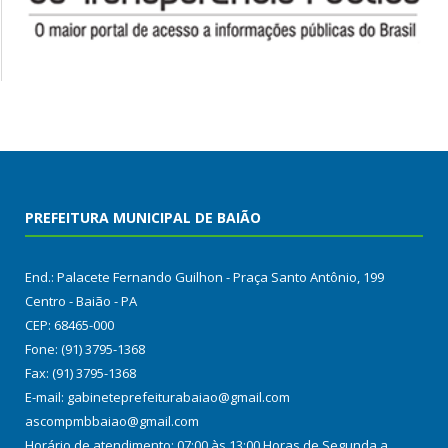
PREFEITURA MUNICIPAL DE BAIÃO
End.: Palacete Fernando Guilhon - Praça Santo Antônio, 199
Centro - Baião - PA
CEP: 68465-000
Fone: (91) 3795-1368
Fax: (91) 3795-1368
E-mail: gabineteprefeiturabaiao@gmail.com
ascompmbbaiao@gmail.com
Horário de atendimento: 07:00 às 13:00 Horas de Segunda a