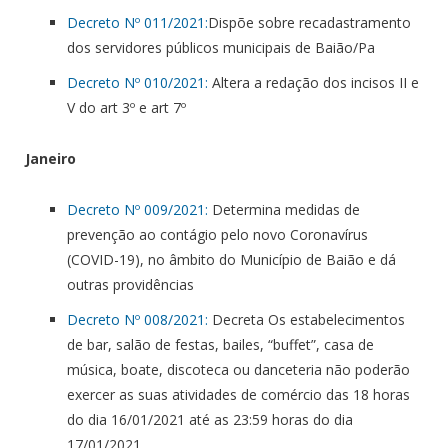
Decreto Nº 011/2021:
Dispõe sobre recadastramento
dos servidores públicos municipais de Baião/Pa
Decreto Nº 010/2021:
Altera a redação dos incisos II e
V do art 3º e art 7º
Janeiro
Decreto Nº 009/2021:
Determina medidas de
prevenção ao contágio pelo novo Coronavírus
(COVID-19), no âmbito do Município de Baião e dá
outras providências
Decreto Nº 008/2021:
Decreta Os estabelecimentos
de bar, salão de festas, bailes, “buffet”, casa de
música, boate, discoteca ou danceteria não poderão
exercer as suas atividades de comércio das 18 horas
do dia 16/01/2021 até as 23:59 horas do dia
17/01/2021