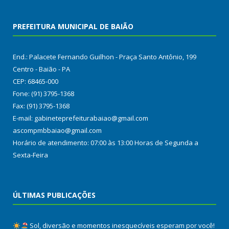
PREFEITURA MUNICIPAL DE BAIÃO
End.: Palacete Fernando Guilhon - Praça Santo Antônio, 199
Centro - Baião - PA
CEP: 68465-000
Fone: (91) 3795-1368
Fax: (91) 3795-1368
E-mail: gabineteprefeiturabaiao@gmail.com
ascompmbbaiao@gmail.com
Horário de atendimento: 07:00 às 13:00 Horas de Segunda a
Sexta-Feira
ÚLTIMAS PUBLICAÇÕES
Sol, diversão e momentos inesquecíveis esperam por você!