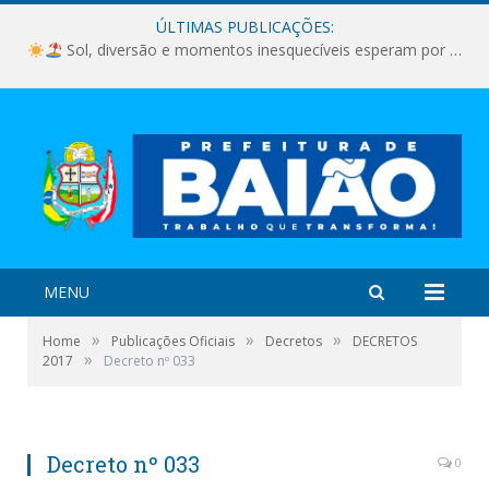
ÚLTIMAS PUBLICAÇÕES:
Sol, diversão e momentos inesquecíveis esperam por você!
MENU
»
»
»
Home
Publicações Oficiais
Decretos
DECRETOS
»
2017
Decreto nº 033
Decreto nº 033
0