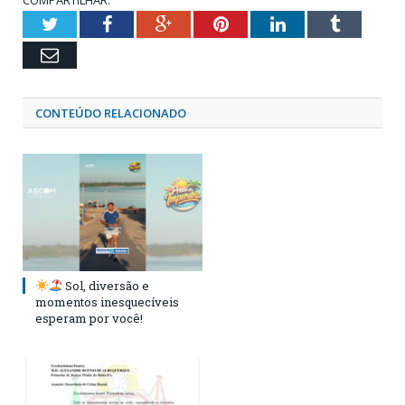
Twitter
Facebook
Google+
Pinterest
LinkedIn
Tumblr
Email
CONTEÚDO RELACIONADO
Sol, diversão e
momentos inesquecíveis
esperam por você!