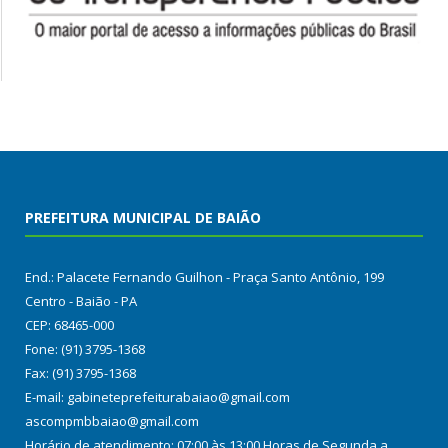
PREFEITURA MUNICIPAL DE BAIÃO
End.: Palacete Fernando Guilhon - Praça Santo Antônio, 199
Centro - Baião - PA
CEP: 68465-000
Fone: (91) 3795-1368
Fax: (91) 3795-1368
E-mail: gabineteprefeiturabaiao@gmail.com
ascompmbbaiao@gmail.com
Horário de atendimento: 07:00 às 13:00 Horas de Segunda a