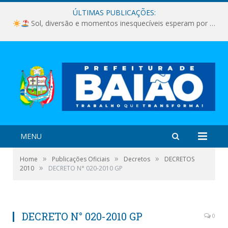
ÚLTIMAS PUBLICAÇÕES:
Sol, diversão e momentos inesquecíveis esperam por você!
MENU
»
»
»
Home
Publicações Oficiais
Decretos
DECRETOS
»
2010
DECRETO N° 020-2010 GP
DECRETO N° 020-2010 GP
0