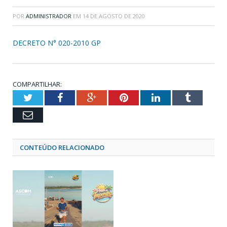
POR
ADMINISTRADOR
EM
14 DE AGOSTO DE 2020
DECRETO N° 020-2010 GP
COMPARTILHAR:
Twitter
Facebook
Google+
Pinterest
LinkedIn
Tumblr
Email
CONTEÚDO RELACIONADO