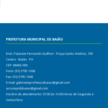
PREFEITURA MUNICIPAL DE BAIÃO
End.: Palacete Fernando Guilhon - Praça Santo Antônio, 199
Centro - Baião - PA
CEP: 68465-000
Fone: (91) 3795-1368
Fax: (91) 3795-1368
E-mail: gabineteprefeiturabaiao@gmail.com
ascompmbbaiao@gmail.com
Horário de atendimento: 07:00 às 13:00 Horas de Segunda a
Sexta-Feira