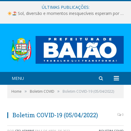
ÚLTIMAS PUBLICAÇÕES:
Sol, diversão e momentos inesquecíveis esperam por você!
MENU
»
»
Home
Boletim COVID
Boletim COVID-19 (05/04/2022)
Boletim COVID-19 (05/04/2022)
0
POR
CR2-ADMIN5
EM
5 DE ABRIL DE 2022
BOLETIM COVID