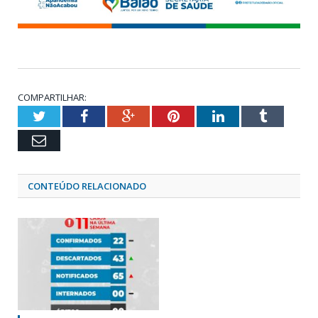
COMPARTILHAR:
Twitter
Facebook
Google+
Pinterest
LinkedIn
Tumblr
Email
CONTEÚDO RELACIONADO