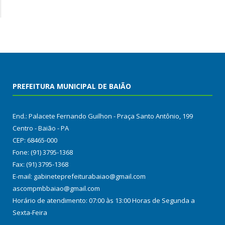
PREFEITURA MUNICIPAL DE BAIÃO
End.: Palacete Fernando Guilhon - Praça Santo Antônio, 199
Centro - Baião - PA
CEP: 68465-000
Fone: (91) 3795-1368
Fax: (91) 3795-1368
E-mail: gabineteprefeiturabaiao@gmail.com
ascompmbbaiao@gmail.com
Horário de atendimento: 07:00 às 13:00 Horas de Segunda a
Sexta-Feira