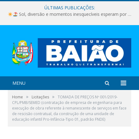
ÚLTIMAS PUBLICAÇÕES:
Sol, diversão e momentos inesquecíveis esperam por você!
MENU
»
»
Home
Licitações
TOMADA DE PREÇOS Nº 001/2019-
CPL/PMB/SEMED (contratação de empresa de engenharia para
execução de obra referente à remanescente de serviços em face
de rescisão contratual, da construção de uma unidade de
educação infantil Pro-Infância-Tipo 01, padrão FNDE)