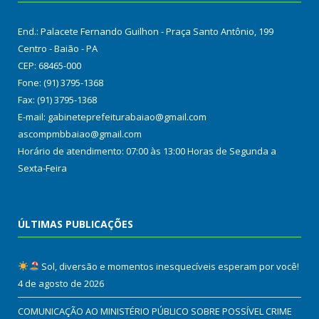
End.: Palacete Fernando Guilhon - Praça Santo Antônio, 199
Centro - Baião - PA
CEP: 68465-000
Fone: (91) 3795-1368
Fax: (91) 3795-1368
E-mail: gabineteprefeiturabaiao@gmail.com
ascompmbbaiao@gmail.com
Horário de atendimento: 07:00 às 13:00 Horas de Segunda a
Sexta-Feira
ÚLTIMAS PUBLICAÇÕES
Sol, diversão e momentos inesquecíveis esperam por você!
4 de agosto de 2026
COMUNICAÇÃO AO MINISTÉRIO PÚBLICO SOBRE POSSÍVEL CRIME