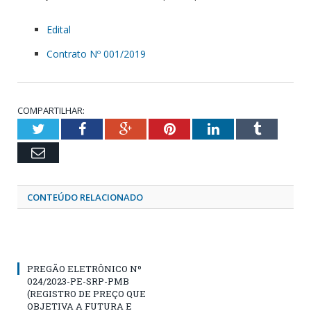
Edital
Contrato Nº 001/2019
COMPARTILHAR:
Twitter
Facebook
Google+
Pinterest
LinkedIn
Tumblr
Email
CONTEÚDO RELACIONADO
PREGÃO ELETRÔNICO Nº
024/2023-PE-SRP-PMB
(REGISTRO DE PREÇO QUE
OBJETIVA A FUTURA E