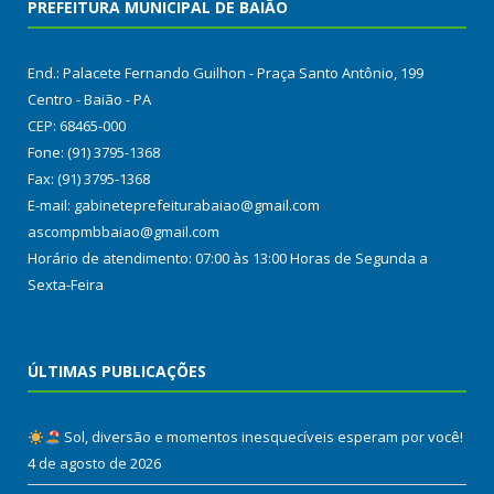
PREFEITURA MUNICIPAL DE BAIÃO
End.: Palacete Fernando Guilhon - Praça Santo Antônio, 199
Centro - Baião - PA
CEP: 68465-000
Fone: (91) 3795-1368
Fax: (91) 3795-1368
E-mail: gabineteprefeiturabaiao@gmail.com
ascompmbbaiao@gmail.com
Horário de atendimento: 07:00 às 13:00 Horas de Segunda a
Sexta-Feira
ÚLTIMAS PUBLICAÇÕES
Sol, diversão e momentos inesquecíveis esperam por você!
4 de agosto de 2026