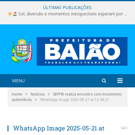
ÚLTIMAS PUBLICAÇÕES:
Sol, diversão e momentos inesquecíveis esperam por você!
MENU
»
»
Home
Notícias
SEPPIR realiza encontro com movimento
»
quilombola
WhatsApp Image 2025-05-21 at 12.38.21
WhatsApp Image 2025-05-21 at
0