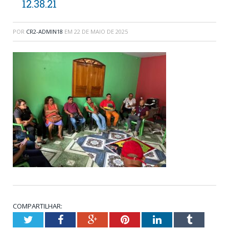
12.38.21
POR
CR2-ADMIN18
EM
22 DE MAIO DE 2025
COMPARTILHAR:
Twitter
Facebook
Google+
Pinterest
LinkedIn
Tumblr