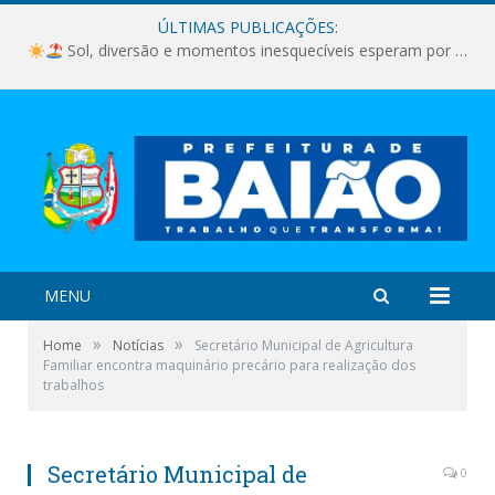
ÚLTIMAS PUBLICAÇÕES:
Sol, diversão e momentos inesquecíveis esperam por você!
MENU
»
»
Home
Notícias
Secretário Municipal de Agricultura
Familiar encontra maquinário precário para realização dos
trabalhos
Secretário Municipal de
0