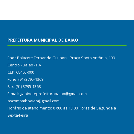
PREFEITURA MUNICIPAL DE BAIÃO
End.: Palacete Fernando Guilhon - Praça Santo Antônio, 199
Centro - Baião - PA
CEP: 68465-000
Fone: (91) 3795-1368
Fax: (91) 3795-1368
E-mail: gabineteprefeiturabaiao@gmail.com
ascompmbbaiao@gmail.com
Horário de atendimento: 07:00 às 13:00 Horas de Segunda a
Sexta-Feira