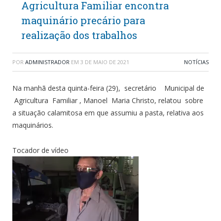
Agricultura Familiar encontra
maquinário precário para
realização dos trabalhos
POR
ADMINISTRADOR
EM
3 DE MAIO DE 2021
NOTÍCIAS
Na manhã desta quinta-feira (29), secretário Municipal de
Agricultura Familiar , Manoel Maria Christo, relatou sobre
a situação calamitosa em que assumiu a pasta, relativa aos
maquinários.
Tocador de vídeo