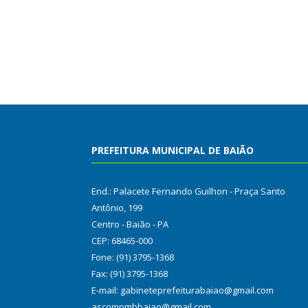
PREFEITURA MUNICIPAL DE BAIÃO
End.: Palacete Fernando Guilhon - Praça Santo
Antônio, 199
Centro - Baião - PA
CEP: 68465-000
Fone: (91) 3795-1368
Fax: (91) 3795-1368
E-mail: gabineteprefeiturabaiao@gmail.com
ascompmbbaiao@gmail.com