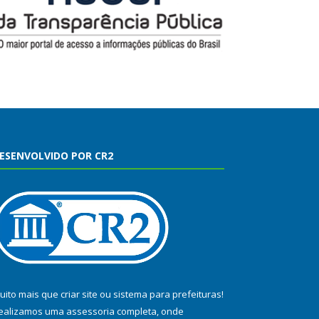
ESENVOLVIDO POR CR2
uito mais que
criar site
ou
sistema para prefeituras
!
ealizamos uma
assessoria
completa, onde