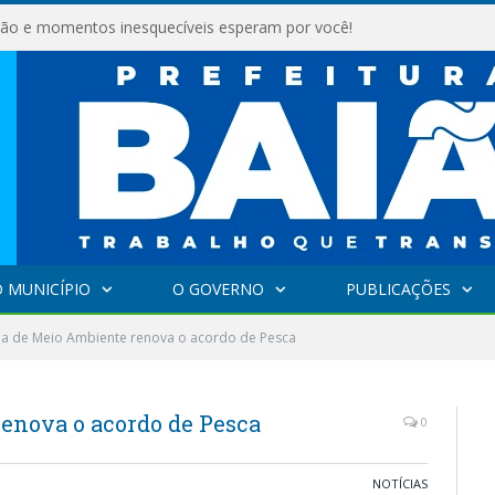
são e momentos inesquecíveis esperam por você!
 MUNICÍPIO
O GOVERNO
PUBLICAÇÕES
ia de Meio Ambiente renova o acordo de Pesca
renova o acordo de Pesca
0
NOTÍCIAS