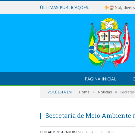
ÚLTIMAS PUBLICAÇÕES:
Sol, diver
PÁGINA INICIAL
O
»
»
VOCÊ ESTÁ EM:
Home
Notícias
Secretar
Secretaria de Meio Ambiente 
POR
ADMINISTRADOR
EM
26 DE ABRIL DE 2017