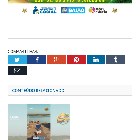
COMPARTILHAR:
Twitter
Facebook
Google+
Pinterest
LinkedIn
Tumblr
Email
CONTEÚDO RELACIONADO