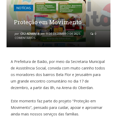
NOTÍCIAS
Proteção em Movimento
por
CR2-ADMIN18
em
9 DE DEZEMBRO DE 2025
0
COMENTÁRIOS
A Prefeitura de Baião, por meio da Secretaria Municipal
de Assistência Social, convida com muito carinho todos
os moradores dos bairros Bela Flor e Jerusalém para
um grande encontro comunitário no dia 17 de
dezembro, a partir das 8h, na Arena do Oberdan.
Este momento faz parte do projeto “Proteção em
Movimento”, pensado para cuidar, apoiar e aproximar
ainda mais nossos serviços das famílias.