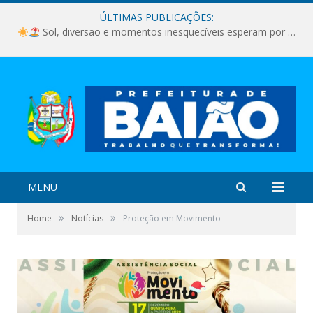
ÚLTIMAS PUBLICAÇÕES:
Sol, diversão e momentos inesquecíveis esperam por você!
MENU
»
»
Home
Notícias
Proteção em Movimento