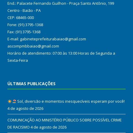
End.: Palacete Fernando Guilhon - Praça Santo Antônio, 199
Centro - Baião - PA
CEP: 68465-000
Fone: (91) 3795-1368
Fax: (91) 3795-1368
E-mail: gabineteprefeiturabaiao@gmail.com
ascompmbbaiao@gmail.com
Horário de atendimento: 07:00 às 13:00 Horas de Segunda a
Sexta-Feira
ÚLTIMAS PUBLICAÇÕES
Sol, diversão e momentos inesquecíveis esperam por você!
4 de agosto de 2026
COMUNICAÇÃO AO MINISTÉRIO PÚBLICO SOBRE POSSÍVEL CRIME
DE RACISMO
4 de agosto de 2026