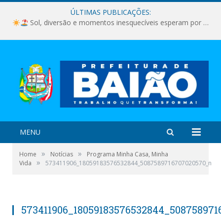
ÚLTIMAS PUBLICAÇÕES:
Sol, diversão e momentos inesquecíveis esperam por você!
MENU
»
»
Home
Notícias
Programa Minha Casa, Minha
»
Vida
573411906_18059183576532844_5087589716707020570_n
573411906_18059183576532844_50875897