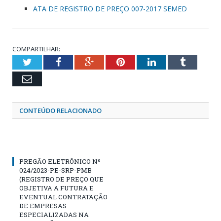
ATA DE REGISTRO DE PREÇO 007-2017 SEMED
COMPARTILHAR:
Twitter
Facebook
Google+
Pinterest
LinkedIn
Tumblr
Email
CONTEÚDO RELACIONADO
PREGÃO ELETRÔNICO Nº
024/2023-PE-SRP-PMB
(REGISTRO DE PREÇO QUE
OBJETIVA A FUTURA E
EVENTUAL CONTRATAÇÃO
DE EMPRESAS
ESPECIALIZADAS NA