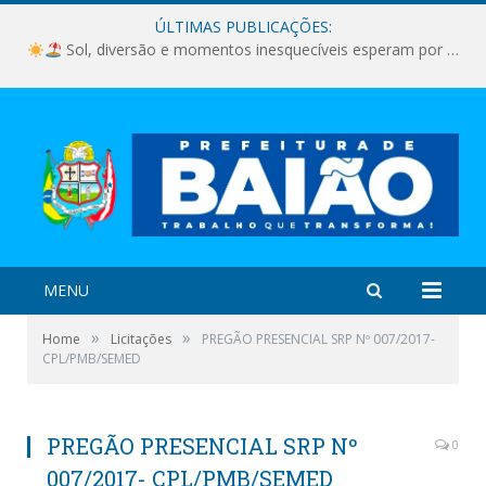
ÚLTIMAS PUBLICAÇÕES:
Sol, diversão e momentos inesquecíveis esperam por você!
MENU
»
»
Home
Licitações
PREGÃO PRESENCIAL SRP Nº 007/2017-
CPL/PMB/SEMED
PREGÃO PRESENCIAL SRP Nº
0
007/2017- CPL/PMB/SEMED