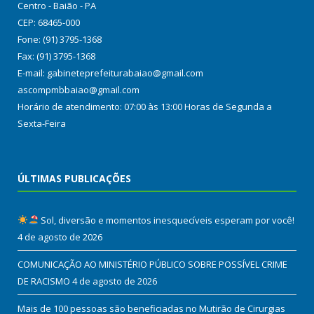
Centro - Baião - PA
CEP: 68465-000
Fone: (91) 3795-1368
Fax: (91) 3795-1368
E-mail: gabineteprefeiturabaiao@gmail.com
ascompmbbaiao@gmail.com
Horário de atendimento: 07:00 às 13:00 Horas de Segunda a
Sexta-Feira
ÚLTIMAS PUBLICAÇÕES
Sol, diversão e momentos inesquecíveis esperam por você!
4 de agosto de 2026
COMUNICAÇÃO AO MINISTÉRIO PÚBLICO SOBRE POSSÍVEL CRIME
DE RACISMO
4 de agosto de 2026
Mais de 100 pessoas são beneficiadas no Mutirão de Cirurgias