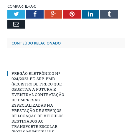
COMPARTILHAR:
Twitter
Facebook
Google+
Pinterest
LinkedIn
Tumblr
Email
CONTEÚDO RELACIONADO
PREGÃO ELETRÔNICO Nº
024/2023-PE-SRP-PMB
(REGISTRO DE PREÇO QUE
OBJETIVA A FUTURA E
EVENTUAL CONTRATAÇÃO
DE EMPRESAS
ESPECIALIZADAS NA
PRESTAÇÃO DE SERVIÇOS
DE LOCAÇÃO DE VEÍCULOS
DESTINADOS AO
TRANSPORTE ESCOLAR
(ROTAS MUNICIPAIS E