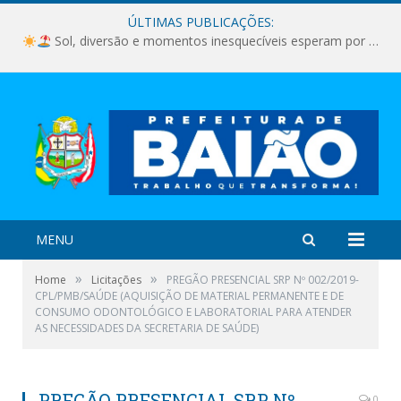
ÚLTIMAS PUBLICAÇÕES:
Sol, diversão e momentos inesquecíveis esperam por você!
MENU
»
»
Home
Licitações
PREGÃO PRESENCIAL SRP Nº 002/2019-
CPL/PMB/SAÚDE (AQUISIÇÃO DE MATERIAL PERMANENTE E DE
CONSUMO ODONTOLÓGICO E LABORATORIAL PARA ATENDER
AS NECESSIDADES DA SECRETARIA DE SAÚDE)
PREGÃO PRESENCIAL SRP Nº
0