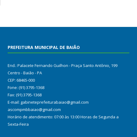
PREFEITURA MUNICIPAL DE BAIÃO
End.: Palacete Fernando Guilhon - Praça Santo Antônio, 199
Centro - Baião - PA
CEP: 68465-000
Fone: (91) 3795-1368
Fax: (91) 3795-1368
E-mail: gabineteprefeiturabaiao@gmail.com
ascompmbbaiao@gmail.com
Horário de atendimento: 07:00 às 13:00 Horas de Segunda a
Sexta-Feira