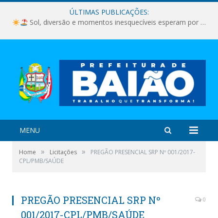
ÚLTIMAS PUBLICAÇÕES:
Sol, diversão e momentos inesquecíveis esperam por você!
MENU
»
»
Home
Licitações
PREGÃO PRESENCIAL SRP Nº 001/2017-
CPL/PMB/SAÚDE
PREGÃO PRESENCIAL SRP Nº
0
001/2017-CPL/PMB/SAÚDE