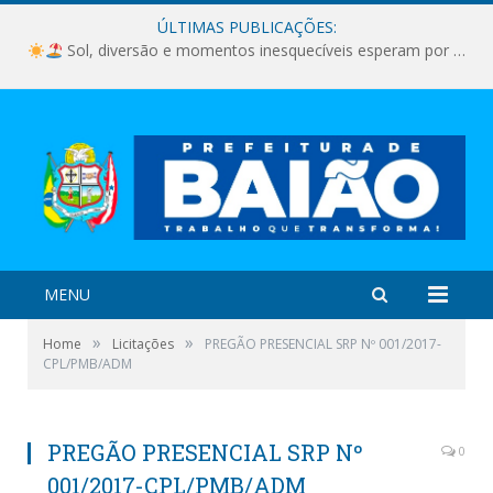
ÚLTIMAS PUBLICAÇÕES:
Sol, diversão e momentos inesquecíveis esperam por você!
MENU
»
»
Home
Licitações
PREGÃO PRESENCIAL SRP Nº 001/2017-
CPL/PMB/ADM
PREGÃO PRESENCIAL SRP Nº
0
001/2017-CPL/PMB/ADM