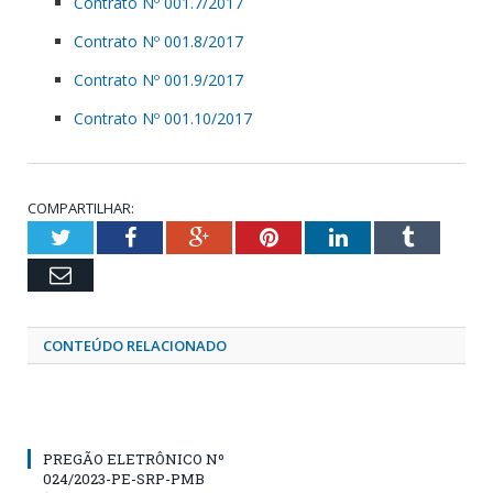
Contrato Nº 001.7/2017
Contrato Nº 001.8/2017
Contrato Nº 001.9/2017
Contrato Nº 001.10/2017
COMPARTILHAR:
Twitter
Facebook
Google+
Pinterest
LinkedIn
Tumblr
Email
CONTEÚDO RELACIONADO
PREGÃO ELETRÔNICO Nº
024/2023-PE-SRP-PMB