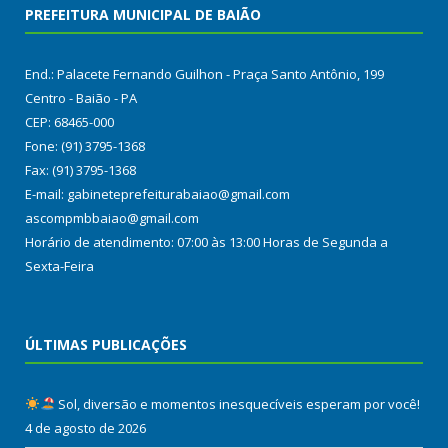
PREFEITURA MUNICIPAL DE BAIÃO
End.: Palacete Fernando Guilhon - Praça Santo Antônio, 199
Centro - Baião - PA
CEP: 68465-000
Fone: (91) 3795-1368
Fax: (91) 3795-1368
E-mail: gabineteprefeiturabaiao@gmail.com
ascompmbbaiao@gmail.com
Horário de atendimento: 07:00 às 13:00 Horas de Segunda a
Sexta-Feira
ÚLTIMAS PUBLICAÇÕES
Sol, diversão e momentos inesquecíveis esperam por você!
4 de agosto de 2026