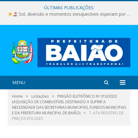
ÚLTIMAS PUBLICAÇÕES:
Sol, diversão e momentos inesquecíveis esperam por você!
MENU
»
»
Home
Licitações
PREGÃO ELETRÔNICO Nº 010/2023
(AQUISIÇÃO DE COMBUSTÍVEL DESTINADO A SUPRIR A
NECESSIDADE DAS SECRETARIAS MUNICIPAIS, FUNDOS MUNICIPAIS
»
E DA PREFEITURA MUNICIPAL DE BAIÃO)
7. ATA REGISTRO DE
PREÇOS 010-2023