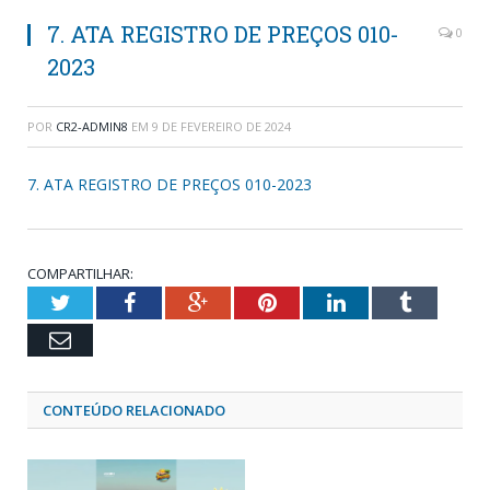
7. ATA REGISTRO DE PREÇOS 010-
0
2023
POR
CR2-ADMIN8
EM
9 DE FEVEREIRO DE 2024
7. ATA REGISTRO DE PREÇOS 010-2023
COMPARTILHAR:
Twitter
Facebook
Google+
Pinterest
LinkedIn
Tumblr
Email
CONTEÚDO RELACIONADO