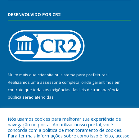
DESENVOLVIDO POR CR2
Muito mais que
criar site
ou
sistema para prefeituras
!
Realizamos uma
assessoria
completa, onde garantimos em
contrato que todas as exigências das
leis de transparência
pública
serão atendidas.
Conheça o
PNTP
e o
Radar da Transparência Pública
Nós usamos cookies para melhorar sua experiência de
navegação no portal. Ao utilizar nosso portal, você
concorda com a política de monitoramento de cookies.
Para ter mais informações sobre como isso é feito, acesse