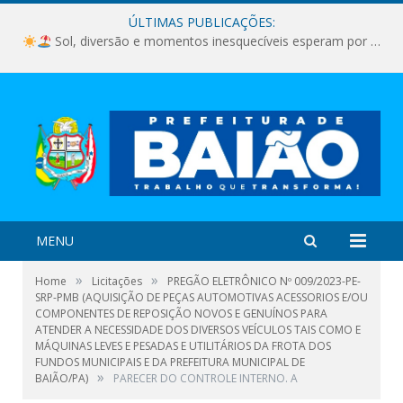
ÚLTIMAS PUBLICAÇÕES:
Sol, diversão e momentos inesquecíveis esperam por você!
MENU
»
»
Home
Licitações
PREGÃO ELETRÔNICO Nº 009/2023-PE-
SRP-PMB (AQUISIÇÃO DE PEÇAS AUTOMOTIVAS ACESSORIOS E/OU
COMPONENTES DE REPOSIÇÃO NOVOS E GENUÍNOS PARA
ATENDER A NECESSIDADE DOS DIVERSOS VEÍCULOS TAIS COMO E
MÁQUINAS LEVES E PESADAS E UTILITÁRIOS DA FROTA DOS
FUNDOS MUNICIPAIS E DA PREFEITURA MUNICIPAL DE
»
BAIÃO/PA)
PARECER DO CONTROLE INTERNO. A