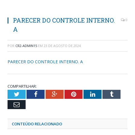
PARECER DO CONTROLE INTERNO.
0
A
POR
CR2-ADMIN15
EM
23 DE AGOSTO DE 2024
PARECER DO CONTROLE INTERNO. A
COMPARTILHAR:
Twitter
Facebook
Google+
Pinterest
LinkedIn
Tumblr
Email
CONTEÚDO RELACIONADO