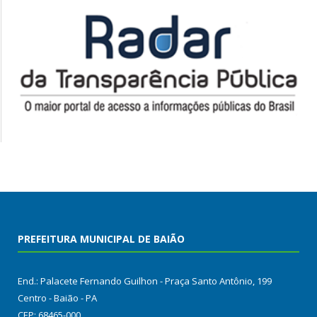
PREFEITURA MUNICIPAL DE BAIÃO
End.: Palacete Fernando Guilhon - Praça Santo Antônio, 199
Centro - Baião - PA
CEP: 68465-000