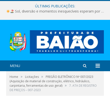
ÚLTIMAS PUBLICAÇÕES:
Sol, diversão e momentos inesquecíveis esperam por você!
MENU
»
»
Home
Licitações
PREGÃO ELETRÔNICO Nº 007/2023
(Aquisição de material de construção, elétrico, hidráulico,
»
carpintaria, ferramentas de uso geral)
7. ATA DE REGISTRO
DE PREÇOS – 007-2023