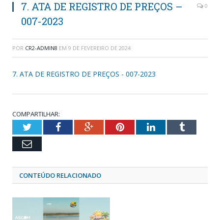
7. ATA DE REGISTRO DE PREÇOS –
0
007-2023
POR
CR2-ADMIN8
EM
9 DE FEVEREIRO DE 2024
7. ATA DE REGISTRO DE PREÇOS - 007-2023
COMPARTILHAR:
Twitter
Facebook
Google+
Pinterest
LinkedIn
Tumblr
Email
CONTEÚDO RELACIONADO