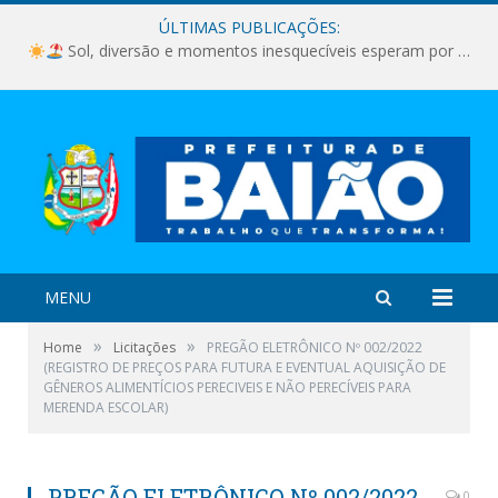
ÚLTIMAS PUBLICAÇÕES:
Sol, diversão e momentos inesquecíveis esperam por você!
MENU
»
»
Home
Licitações
PREGÃO ELETRÔNICO Nº 002/2022
(REGISTRO DE PREÇOS PARA FUTURA E EVENTUAL AQUISIÇÃO DE
GÊNEROS ALIMENTÍCIOS PERECIVEIS E NÃO PERECÍVEIS PARA
MERENDA ESCOLAR)
PREGÃO ELETRÔNICO Nº 002/2022
0