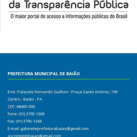
PREFEITURA MUNICIPAL DE BAIÃO
End.: Palacete Fernando Guilhon - Praça Santo Antônio, 199
Centro - Baião - PA
CEP: 68465-000
Fone: (91) 3795-1368
Fax: (91) 3795-1368
E-mail: gabineteprefeiturabaiao@gmail.com
ascompmbbaiao@gmail.com