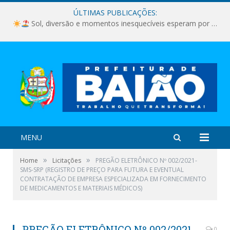
ÚLTIMAS PUBLICAÇÕES:
Sol, diversão e momentos inesquecíveis esperam por você!
MENU
»
»
Home
Licitações
PREGÃO ELETRÔNICO Nº 002/2021-
SMS-SRP (REGISTRO DE PREÇO PARA FUTURA E EVENTUAL
CONTRATAÇÃO DE EMPRESA ESPECIALIZADA EM FORNECIMENTO
DE MEDICAMENTOS E MATERIAIS MÉDICOS)
PREGÃO ELETRÔNICO Nº 002/2021-
0