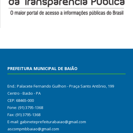
PREFEITURA MUNICIPAL DE BAIÃO
End.: Palacete Fernando Guilhon - Praça Santo Antônio, 199
Centro - Baião - PA
CEP: 68465-000
Fone: (91) 3795-1368
Fax: (91) 3795-1368
E-mail: gabineteprefeiturabaiao@gmail.com
ascompmbbaiao@gmail.com