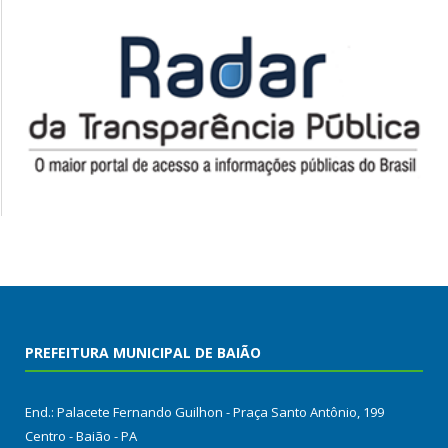
PREFEITURA MUNICIPAL DE BAIÃO
End.: Palacete Fernando Guilhon - Praça Santo Antônio, 199
Centro - Baião - PA