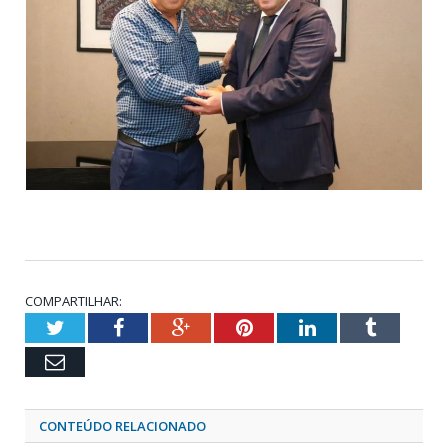
COMPARTILHAR:
Twitter
Facebook
Google+
Pinterest
LinkedIn
Tumblr
Email
CONTEÚDO RELACIONADO