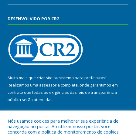
DESENVOLVIDO POR CR2
Muito mais que
criar site
ou
sistema para prefeituras
!
Realizamos uma
assessoria
completa, onde garantimos em
contrato que todas as exigências das
leis de transparência
pública
serão atendidas.
Conheça o
PNTP
e o
Radar da Transparência Pública
Nós usamos cookies para melhorar sua experiência de
navegação no portal. Ao utilizar nosso portal, você
concorda com a política de monitoramento de cookies.