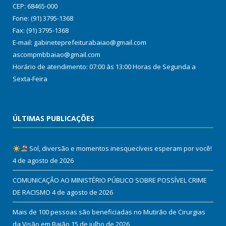
CEP: 68465-000
Fone: (91) 3795-1368
Fax: (91) 3795-1368
E-mail: gabineteprefeiturabaiao@gmail.com
ascompmbbaiao@gmail.com
Horário de atendimento: 07:00 às 13:00 Horas de Segunda a
Sexta-Feira
ÚLTIMAS PUBLICAÇÕES
Sol, diversão e momentos inesquecíveis esperam por você!
4 de agosto de 2026
COMUNICAÇÃO AO MINISTÉRIO PÚBLICO SOBRE POSSÍVEL CRIME
DE RACISMO
4 de agosto de 2026
Mais de 100 pessoas são beneficiadas no Mutirão de Cirurgias
da Visão em Baião
15 de julho de 2026