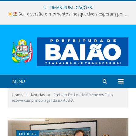
ÚLTIMAS PUBLICAÇÕES:
Sol, diversão e momentos inesquecíveis esperam por você!
MENU
»
»
Home
Notícias
Prefeito Dr. Lourival Menezes Filho
esteve cumprindo agenda na ALEPA
NOTÍCIAS