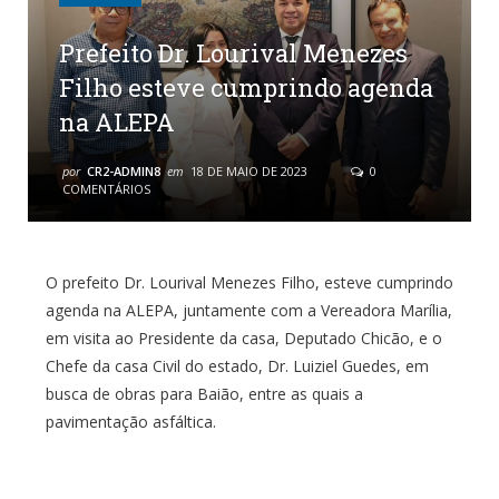
Prefeito Dr. Lourival Menezes
Filho esteve cumprindo agenda
na ALEPA
por
CR2-ADMIN8
em
18 DE MAIO DE 2023
0
COMENTÁRIOS
O prefeito Dr. Lourival Menezes Filho, esteve cumprindo
agenda na ALEPA, juntamente com a Vereadora Marília,
em visita ao Presidente da casa, Deputado Chicão, e o
Chefe da casa Civil do estado, Dr. Luiziel Guedes, em
busca de obras para Baião, entre as quais a
pavimentação asfáltica.