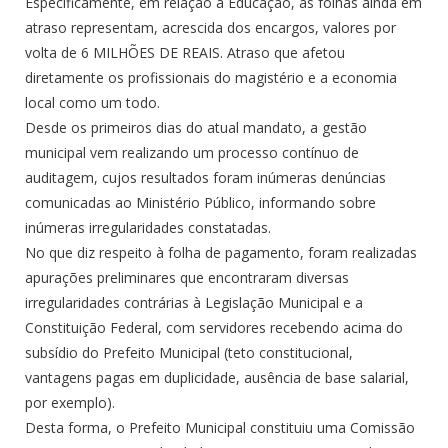
Especificamente, em relação a Educação, as folhas ainda em
atraso representam, acrescida dos encargos, valores por
volta de 6 MILHÕES DE REAIS. Atraso que afetou
diretamente os profissionais do magistério e a economia
local como um todo.
Desde os primeiros dias do atual mandato, a gestão
municipal vem realizando um processo contínuo de
auditagem, cujos resultados foram inúmeras denúncias
comunicadas ao Ministério Público, informando sobre
inúmeras irregularidades constatadas.
No que diz respeito à folha de pagamento, foram realizadas
apurações preliminares que encontraram diversas
irregularidades contrárias à Legislação Municipal e a
Constituição Federal, com servidores recebendo acima do
subsídio do Prefeito Municipal (teto constitucional,
vantagens pagas em duplicidade, ausência de base salarial,
por exemplo).
Desta forma, o Prefeito Municipal constituiu uma Comissão