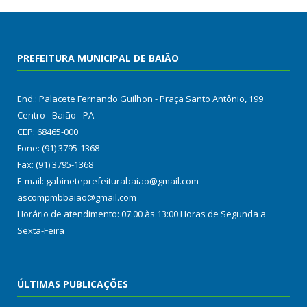
PREFEITURA MUNICIPAL DE BAIÃO
End.: Palacete Fernando Guilhon - Praça Santo Antônio, 199
Centro - Baião - PA
CEP: 68465-000
Fone: (91) 3795-1368
Fax: (91) 3795-1368
E-mail: gabineteprefeiturabaiao@gmail.com
ascompmbbaiao@gmail.com
Horário de atendimento: 07:00 às 13:00 Horas de Segunda a
Sexta-Feira
ÚLTIMAS PUBLICAÇÕES