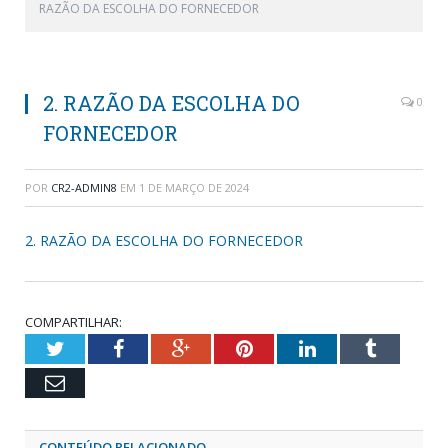
RAZÃO DA ESCOLHA DO FORNECEDOR
2. RAZÃO DA ESCOLHA DO
0
FORNECEDOR
POR
CR2-ADMIN8
EM
1 DE MARÇO DE 2024
2. RAZÃO DA ESCOLHA DO FORNECEDOR
COMPARTILHAR:
Twitter
Facebook
Google+
Pinterest
LinkedIn
Tumblr
Email
CONTEÚDO RELACIONADO