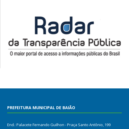
PREFEITURA MUNICIPAL DE BAIÃO
End.: Palacete Fernando Guilhon - Praça Santo Antônio, 199