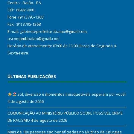
Centro - Baião - PA
CEP: 68465-000
Fone: (91) 3795-1368
Fax: (91) 3795-1368
E-mail: gabineteprefeiturabaiao@gmail.com
ascompmbbaiao@gmail.com
Horário de atendimento: 07:00 às 13:00 Horas de Segunda a
Sexta-Feira
ÚLTIMAS PUBLICAÇÕES
Sol, diversão e momentos inesquecíveis esperam por você!
4 de agosto de 2026
COMUNICAÇÃO AO MINISTÉRIO PÚBLICO SOBRE POSSÍVEL CRIME
DE RACISMO
4 de agosto de 2026
Mais de 100 pessoas são beneficiadas no Mutirão de Cirurgias