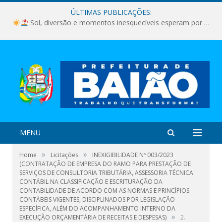
ÚLTIMAS PUBLICAÇÕES:
Sol, diversão e momentos inesquecíveis esperam por você!
MENU
»
»
Home
Licitações
INEXIGIBILIDADE Nº 003/2023
(CONTRATAÇÃO DE EMPRESA DO RAMO PARA PRESTAÇÃO DE
SERVIÇOS DE CONSULTORIA TRIBUTÁRIA, ASSESSORIA TÉCNICA
CONTÁBIL NA CLASSIFICAÇÃO E ESCRITURAÇÃO DA
CONTABILIDADE DE ACORDO COM AS NORMAS E PRINCÍPIOS
CONTÁBEIS VIGENTES, DISCIPLINADOS POR LEGISLAÇÃO
ESPECÍFICA, ALÉM DO ACOMPANHAMENTO INTERNO DA
»
EXECUÇÃO ORÇAMENTÁRIA DE RECEITAS E DESPESAS)
2.