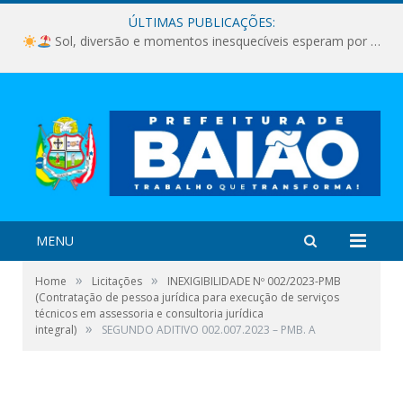
ÚLTIMAS PUBLICAÇÕES:
Sol, diversão e momentos inesquecíveis esperam por você!
MENU
»
»
Home
Licitações
INEXIGIBILIDADE Nº 002/2023-PMB
(Contratação de pessoa jurídica para execução de serviços
técnicos em assessoria e consultoria jurídica
»
integral)
SEGUNDO ADITIVO 002.007.2023 – PMB. A