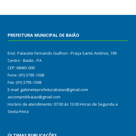
PREFEITURA MUNICIPAL DE BAIÃO
End.: Palacete Fernando Guilhon - Praça Santo Antônio, 199
Centro - Baião - PA
CEP: 68465-000
Fone: (91) 3795-1368
Fax: (91) 3795-1368
E-mail: gabineteprefeiturabaiao@gmail.com
ascompmbbaiao@gmail.com
Horário de atendimento: 07:00 às 13:00 Horas de Segunda a
Sexta-Feira
ÚLTIMAS PUBLICAÇÕES