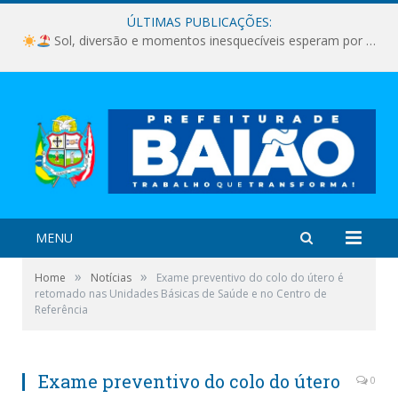
ÚLTIMAS PUBLICAÇÕES:
Sol, diversão e momentos inesquecíveis esperam por você!
MENU
»
»
Home
Notícias
Exame preventivo do colo do útero é
retomado nas Unidades Básicas de Saúde e no Centro de
Referência
Exame preventivo do colo do útero
0