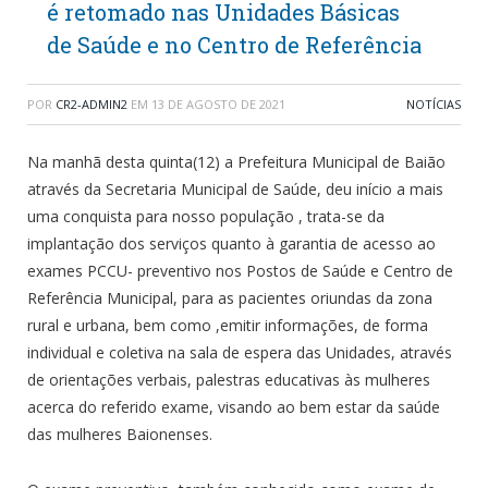
é retomado nas Unidades Básicas
de Saúde e no Centro de Referência
POR
CR2-ADMIN2
EM
13 DE AGOSTO DE 2021
NOTÍCIAS
Na manhã desta quinta(12) a Prefeitura Municipal de Baião
através da Secretaria Municipal de Saúde, deu início a mais
uma conquista para nosso população , trata-se da
implantação dos serviços quanto à garantia de acesso ao
exames PCCU- preventivo nos Postos de Saúde e Centro de
Referência Municipal, para as pacientes oriundas da zona
rural e urbana, bem como ,emitir informações, de forma
individual e coletiva na sala de espera das Unidades, através
de orientações verbais, palestras educativas às mulheres
acerca do referido exame, visando ao bem estar da saúde
das mulheres Baionenses.