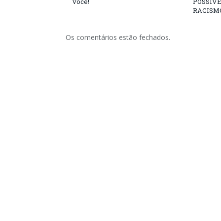
você!
POSSÍVE
RACISM
Os comentários estão fechados.