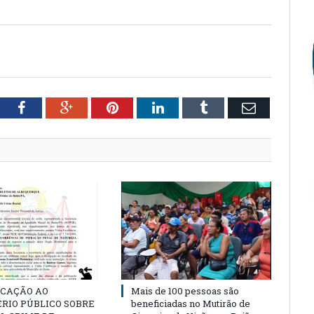
tter
Facebook
Google+
Pinterest
LinkedIn
Tumblr
Email
CAÇÃO AO
Mais de 100 pessoas são
RIO PÚBLICO SOBRE
beneficiadas no Mutirão de