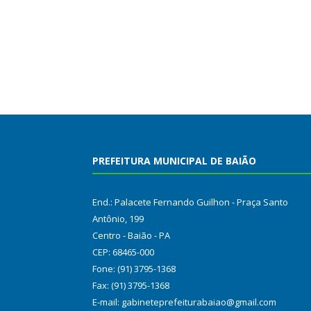
PREFEITURA MUNICIPAL DE BAIÃO
End.: Palacete Fernando Guilhon - Praça Santo
Antônio, 199
Centro - Baião - PA
CEP: 68465-000
Fone: (91) 3795-1368
Fax: (91) 3795-1368
E-mail: gabineteprefeiturabaiao@gmail.com