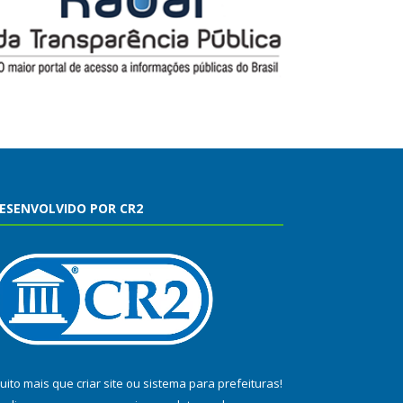
ESENVOLVIDO POR CR2
uito mais que
criar site
ou
sistema para prefeituras
!