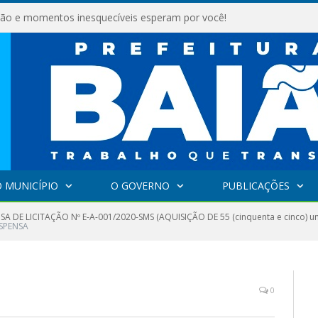
são e momentos inesquecíveis esperam por você!
 MUNICÍPIO
O GOVERNO
PUBLICAÇÕES
SA DE LICITAÇÃO Nº E-A-001/2020-SMS (AQUISIÇÃO DE 55 (cinquenta e cinco
ISPENSA
0