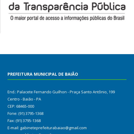
PREFEITURA MUNICIPAL DE BAIÃO
End.: Palacete Fernando Guilhon - Praça Santo Antônio, 199
Centro - Baião - PA
CEP: 68465-000
Fone: (91) 3795-1368
Fax: (91) 3795-1368
E-mail: gabineteprefeiturabaiao@gmail.com