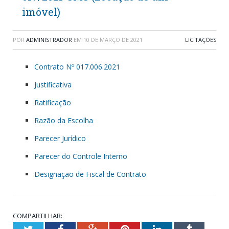
imóvel)
POR
ADMINISTRADOR
EM
10 DE MARÇO DE 2021
LICITAÇÕES
Contrato Nº 017.006.2021
Justificativa
Ratificação
Razão da Escolha
Parecer Jurídico
Parecer do Controle Interno
Designação de Fiscal de Contrato
COMPARTILHAR:
Twitter
Facebook
Google+
Pinterest
LinkedIn
Tumblr