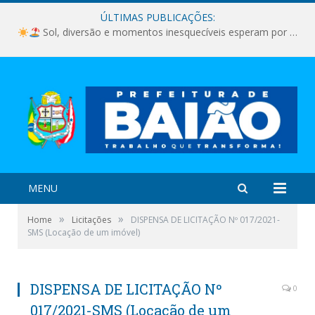
ÚLTIMAS PUBLICAÇÕES:
Sol, diversão e momentos inesquecíveis esperam por você!
MENU
»
»
Home
Licitações
DISPENSA DE LICITAÇÃO Nº 017/2021-
SMS (Locação de um imóvel)
DISPENSA DE LICITAÇÃO Nº
0
017/2021-SMS (Locação de um