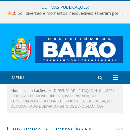
ÚLTIMAS PUBLICAÇÕES:
Sol, diversão e momentos inesquecíveis esperam por você!
MENU
»
»
Home
Licitações
DISPENSA DE LICITAÇÃO Nº 011/2021
(LOCAÇÃO DE IMÓVEL URBANO, PARA INSTALAÇÃO E
FUNCIONAMENTO DO CONSELHO MUNICIPAL DE EDUCAÇÃO,
ALMOXARIFADO E DEPARTAMENTO DE LIVRO DIDÁTICO)
DISPENSA DE LICITAÇÃO Nº
0