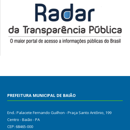
PREFEITURA MUNICIPAL DE BAIÃO
End.: Palacete Fernando Guilhon - Praça Santo Antônio, 199
Centro - Baião - PA
CEP: 68465-000