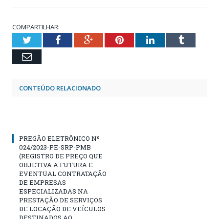
COMPARTILHAR:
Twitter
Facebook
Google+
Pinterest
LinkedIn
Tumblr
Email
CONTEÚDO RELACIONADO
PREGÃO ELETRÔNICO Nº
024/2023-PE-SRP-PMB
(REGISTRO DE PREÇO QUE
OBJETIVA A FUTURA E
EVENTUAL CONTRATAÇÃO
DE EMPRESAS
ESPECIALIZADAS NA
PRESTAÇÃO DE SERVIÇOS
DE LOCAÇÃO DE VEÍCULOS
DESTINADOS AO