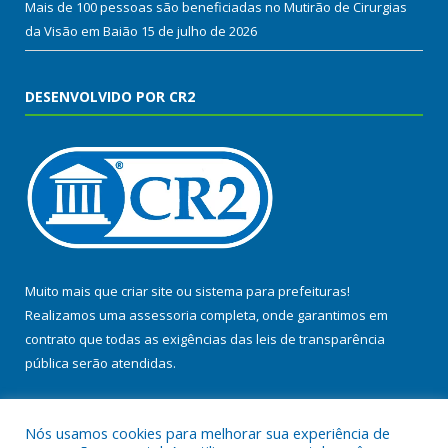
Mais de 100 pessoas são beneficiadas no Mutirão de Cirurgias
da Visão em Baião
15 de julho de 2026
DESENVOLVIDO POR CR2
Muito mais que
criar site
ou
sistema para prefeituras
!
Realizamos uma
assessoria
completa, onde garantimos em
contrato que todas as exigências das
leis de transparência
pública
serão atendidas.
Conheça o
PNTP
e o
Radar da Transparência Pública
Nós usamos cookies para melhorar sua experiência de