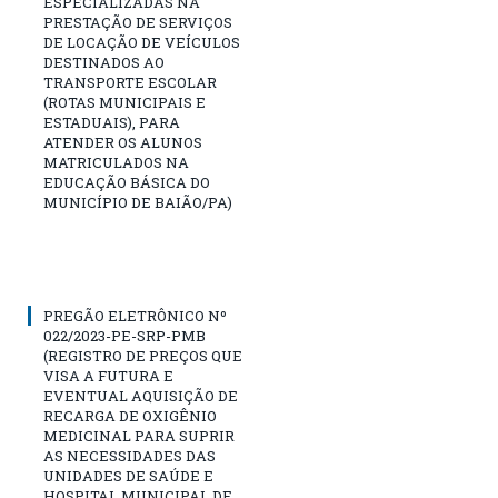
ESPECIALIZADAS NA
PRESTAÇÃO DE SERVIÇOS
DE LOCAÇÃO DE VEÍCULOS
DESTINADOS AO
TRANSPORTE ESCOLAR
(ROTAS MUNICIPAIS E
ESTADUAIS), PARA
ATENDER OS ALUNOS
MATRICULADOS NA
EDUCAÇÃO BÁSICA DO
MUNICÍPIO DE BAIÃO/PA)
PREGÃO ELETRÔNICO Nº
022/2023-PE-SRP-PMB
(REGISTRO DE PREÇOS QUE
VISA A FUTURA E
EVENTUAL AQUISIÇÃO DE
RECARGA DE OXIGÊNIO
MEDICINAL PARA SUPRIR
AS NECESSIDADES DAS
UNIDADES DE SAÚDE E
HOSPITAL MUNICIPAL DE