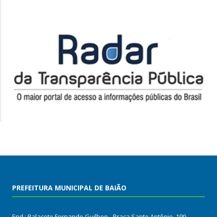
PREFEITURA MUNICIPAL DE BAIÃO
End.: Palacete Fernando Guilhon - Praça Santo Antônio, 199