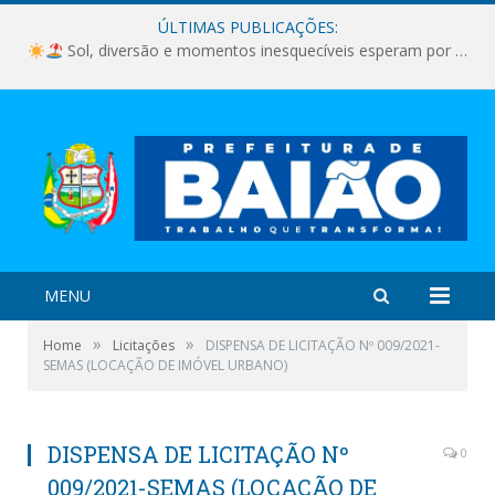
ÚLTIMAS PUBLICAÇÕES:
Sol, diversão e momentos inesquecíveis esperam por você!
MENU
»
»
Home
Licitações
DISPENSA DE LICITAÇÃO Nº 009/2021-
SEMAS (LOCAÇÃO DE IMÓVEL URBANO)
DISPENSA DE LICITAÇÃO Nº
0
009/2021-SEMAS (LOCAÇÃO DE