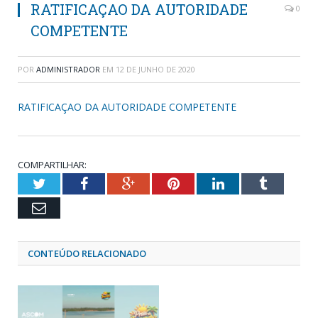
RATIFICAÇAO DA AUTORIDADE
0
COMPETENTE
POR
ADMINISTRADOR
EM
12 DE JUNHO DE 2020
RATIFICAÇAO DA AUTORIDADE COMPETENTE
COMPARTILHAR:
Twitter
Facebook
Google+
Pinterest
LinkedIn
Tumblr
Email
CONTEÚDO RELACIONADO