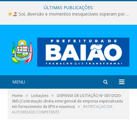
ÚLTIMAS PUBLICAÇÕES:
Sol, diversão e momentos inesquecíveis esperam por você!
MENU
»
»
Home
Licitações
DISPENSA DE LICITAÇÃO Nº 007/2020-
SMS (Contratação direta emergencial de empresa especializada
»
em fornecimento de EPIS e insumos)
RATIFICAÇAO DA
AUTORIDADE COMPETENTE