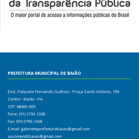
PREFEITURA MUNICIPAL DE BAIÃO
End.: Palacete Fernando Guilhon - Praça Santo Antônio, 199
Centro - Baião - PA
CEP: 68465-000
Fone: (91) 3795-1368
Fax: (91) 3795-1368
E-mail: gabineteprefeiturabaiao@gmail.com
ascompmbbaiao@gmail.com