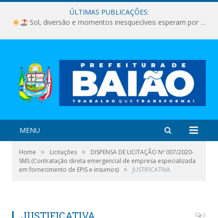
ÚLTIMAS PUBLICAÇÕES:
Sol, diversão e momentos inesquecíveis esperam por você!
MENU
»
»
Home
Licitações
DISPENSA DE LICITAÇÃO Nº 007/2020-
SMS (Contratação direta emergencial de empresa especializada
»
em fornecimento de EPIS e insumos)
JUSTIFICATIVA
JUSTIFICATIVA
0