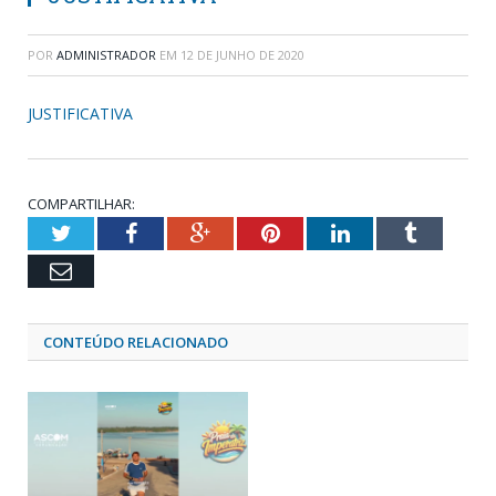
POR
ADMINISTRADOR
EM
12 DE JUNHO DE 2020
JUSTIFICATIVA
COMPARTILHAR:
Twitter
Facebook
Google+
Pinterest
LinkedIn
Tumblr
Email
CONTEÚDO RELACIONADO