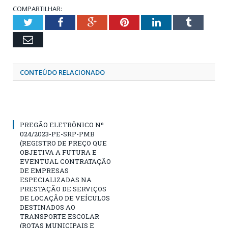
COMPARTILHAR:
Twitter
Facebook
Google+
Pinterest
LinkedIn
Tumblr
Email
CONTEÚDO RELACIONADO
PREGÃO ELETRÔNICO Nº
024/2023-PE-SRP-PMB
(REGISTRO DE PREÇO QUE
OBJETIVA A FUTURA E
EVENTUAL CONTRATAÇÃO
DE EMPRESAS
ESPECIALIZADAS NA
PRESTAÇÃO DE SERVIÇOS
DE LOCAÇÃO DE VEÍCULOS
DESTINADOS AO
TRANSPORTE ESCOLAR
(ROTAS MUNICIPAIS E