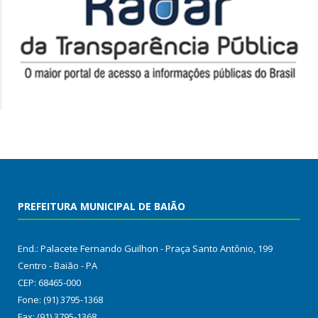
PREFEITURA MUNICIPAL DE BAIÃO
End.: Palacete Fernando Guilhon - Praça Santo Antônio, 199
Centro - Baião - PA
CEP: 68465-000
Fone: (91) 3795-1368
Fax: (91) 3795-1368