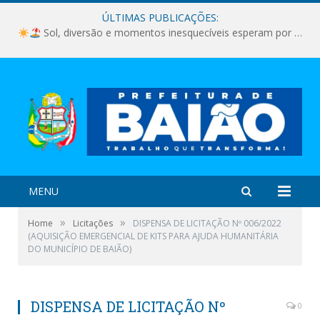
ÚLTIMAS PUBLICAÇÕES:
Sol, diversão e momentos inesquecíveis esperam por você!
MENU
»
»
Home
Licitações
DISPENSA DE LICITAÇÃO Nº 006/2022
(AQUISIÇÃO EMERGENCIAL DE KITS PARA AJUDA HUMANITÁRIA
DO MUNICÍPIO DE BAIÃO)
DISPENSA DE LICITAÇÃO Nº
0